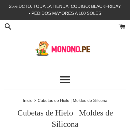
Ir
25% DCTO. TODA LA TIENDA. CÓDIGO: BLACKFRIDAY
directamente
- PEDIDOS MAYORES A 100 SOLES
al
contenido
Más
›
Inicio
Cubetas de Hielo | Moldes de Silicona
Cubetas de Hielo | Moldes de
Silicona