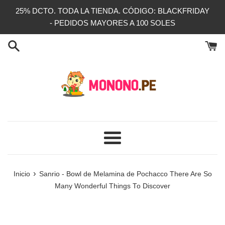
Ir
25% DCTO. TODA LA TIENDA. CÓDIGO: BLACKFRIDAY
directamente
- PEDIDOS MAYORES A 100 SOLES
al
contenido
Más
›
Inicio
Sanrio - Bowl de Melamina de Pochacco There Are So
Many Wonderful Things To Discover